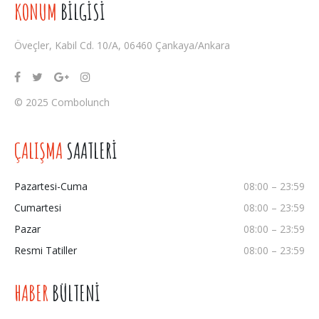
KONUM
BİLGİSİ
Öveçler, Kabil Cd. 10/A, 06460 Çankaya/Ankara
© 2025 Combolunch
ÇALIŞMA
SAATLERİ
Pazartesi-Cuma
08:00 – 23:59
Cumartesi
08:00 – 23:59
Pazar
08:00 – 23:59
Resmi Tatiller
08:00 – 23:59
HABER
BÜLTENİ