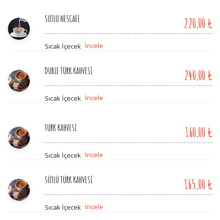
SÜTLÜ NESCAFE
220,00 ₺
İncele
Sıcak İçecek
DUBLE TÜRK KAHVESİ
240,00 ₺
İncele
Sıcak İçecek
TÜRK KAHVESİ
160,00 ₺
İncele
Sıcak İçecek
SÜTLÜ TÜRK KAHVESİ
165,00 ₺
İncele
Sıcak İçecek