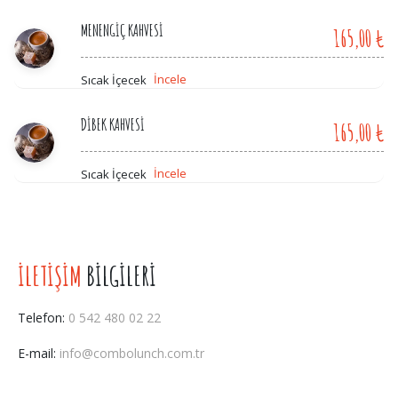
MENENGİÇ KAHVESİ
165,00 ₺
İncele
Sıcak İçecek
DİBEK KAHVESİ
165,00 ₺
İncele
Sıcak İçecek
İLETİŞİM
BİLGİLERİ
Telefon:
0 542 480 02 22
E-mail:
info@combolunch.com.tr