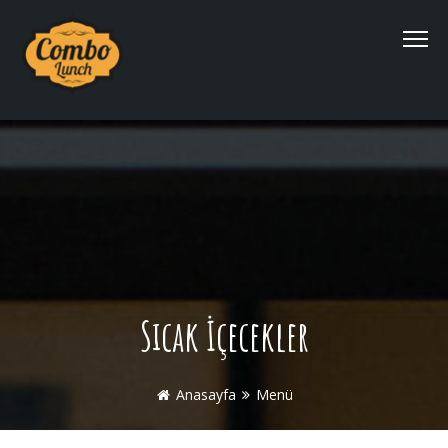
Sıcak İçecekler
Anasayfa
Menü