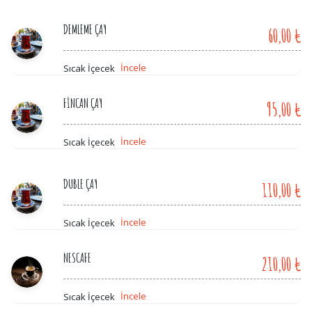
DEMLEME ÇAY
60,00 ₺
İncele
Sıcak İçecek
FİNCAN ÇAY
95,00 ₺
İncele
Sıcak İçecek
DUBLE ÇAY
110,00 ₺
İncele
Sıcak İçecek
NESCAFE
210,00 ₺
İncele
Sıcak İçecek