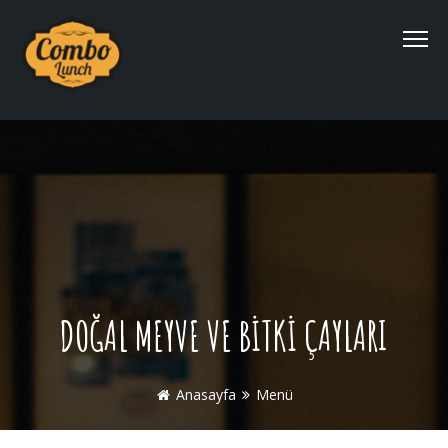
DOĞAL MEYVE VE BİTKİ ÇAYLARI
Anasayfa
Menü