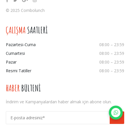
© 2025 Combolunch
ÇALIŞMA
SAATLERİ
Pazartesi-Cuma
08:00 – 23:59
Cumartesi
08:00 – 23:59
Pazar
08:00 – 23:59
Resmi Tatiller
08:00 – 23:59
HABER
BÜLTENİ
İndirim ve Kampanyalardan haber almak için abone olun.